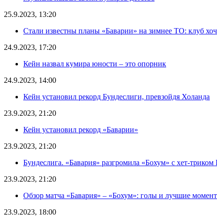
25.9.2023, 13:20
Стали известны планы «Баварии» на зимнее ТО: клуб хоч
24.9.2023, 17:20
Кейн назвал кумира юности – это опорник
24.9.2023, 14:00
Кейн установил рекорд Бундеслиги, превзойдя Холанда
23.9.2023, 21:20
Кейн установил рекорд «Баварии»
23.9.2023, 21:20
Бундеслига. «Бавария» разгромила «Бохум» с хет-триком К
23.9.2023, 21:20
Обзор матча «Бавария» – «Бохум»: голы и лучшие момент
23.9.2023, 18:00