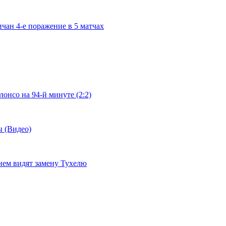
чан 4-е поражение в 5 матчах
онсо на 94-й минуте (2:2)
ы (Видео)
 нем видят замену Тухелю