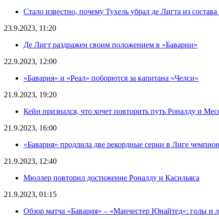
Стало известно, почему Тухель убрал де Лигта из состав
23.9.2023, 11:20
Де Лигт раздражен своим положением в «Баварии»
22.9.2023, 12:00
«Бавария» и «Реал» поборются за капитана «Челси»
21.9.2023, 19:20
Кейн признался, что хочет повторить путь Роналду и Мес
21.9.2023, 16:00
«Бавария» продлила две рекордные серии в Лиге чемпио
21.9.2023, 12:40
Мюллер повторил достижение Роналду и Касильяса
21.9.2023, 01:15
Обзор матча «Бавария» – «Манчестер Юнайтед»: голы и 