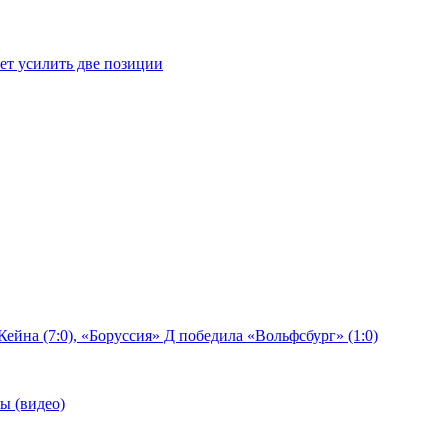
ет усилить две позиции
ейна (7:0), «Боруссия» Д победила «Вольфсбург» (1:0)
ы (видео)