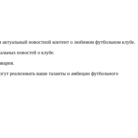
ти актуальный новостной контент о любимом футбольном клубе.
альных новостей о клубе.
авария.
омогут реализовать ваши таланты и амбиции футбольного