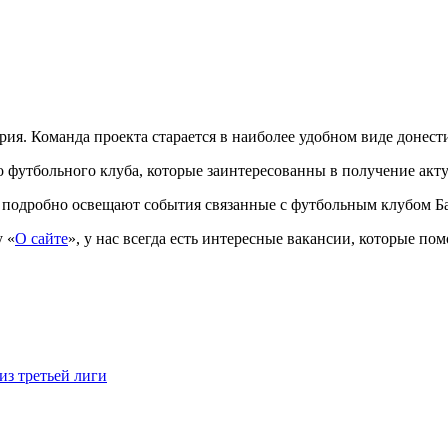
рия. Команда проекта старается в наиболее удобном виде донес
 футбольного клуба, которые заинтересованны в получение акту
и подробно освещают события связанные с футбольным клубом Б
у «
О сайте
», у нас всегда есть интересные вакансии, которые п
из третьей лиги