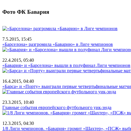
Фото ФК Бавария
7.5.2015, 15:45
«Барселона» разгромила «Баварию» в Лиге чемпионов
22.4.2015, 05:40
«Бавария» и «Барселона» вышли в полуфинал Лиги чемпионов
16.4.2015, 04:40
«Барса» и «Порту» выиграли первые четвертьфинальные матч
23.3.2015, 10:40
Главные события европейского футбольного уик-энда
12.3.2015, 04:30
1/8 Лиги чемпионов. «Бавария» громит «Шахтер», «ПСЖ» выб