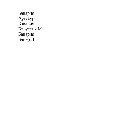
Бавария
Аугсбург
Бавария
Боруссия М
Бавария
Байер Л