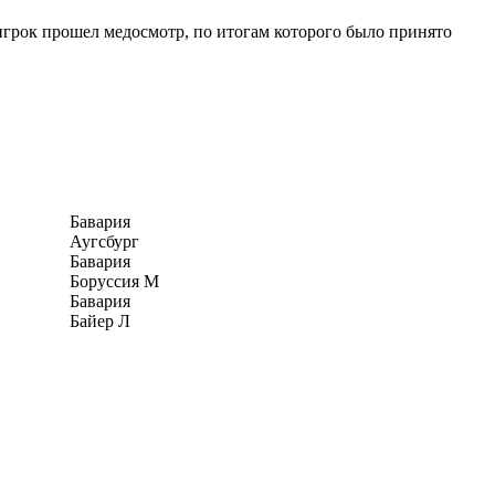
грок прошел медосмотр, по итогам которого было принято
Бавария
Аугсбург
Бавария
Боруссия М
Бавария
Байер Л