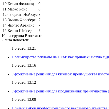
10
Кевин Фолланд
9
11
Марко Ройс
8
12
Флориан Нойхаус
8
13
Эмиль Форсберг
7
14
Чарлес Арангис
7
15
Кевин Штёгер
7
Наша группа Вконтакте
Лента новостей:
1.6.2026, 13:21
Преимущества рекламы на DFM: как привлечь новую ау
1.6.2026, 13:16
Эффективные решения для бизнеса: преимущества изгот
1.6.2026, 13:12
Эффективные решения для продвижения: преимущества р
1.6.2026, 13:08
Почему выбор профессионального рекламного агентства 