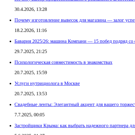
30.4.2026, 13:28
Почему изготовление вывесок для магазина — залог усп
18.2.2026, 11:16
Бавария 2025/26: машина Компани — 15 побед подряд со с
29.7.2025, 21:25
Психологическая совместимость в знакомствах
20.7.2025, 15:59
Услуги нутрициолога в Москве
20.7.2025, 13:53
Свадебные ленты: Элегантный акцент для вашего торжес
7.7.2025, 00:05
Застройщики Крыма: как выбрать надежного партнера дл