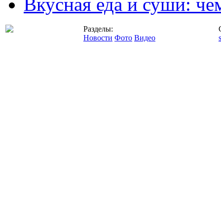
Вкусная еда и суши: че
Разделы:
Новости
Фото
Видео