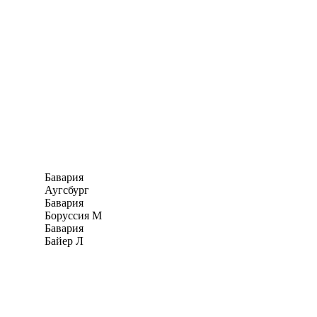
Бавария
Аугсбург
Бавария
Боруссия М
Бавария
Байер Л