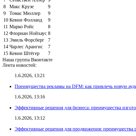
8
Макс Крузе
9
9
Томас Мюллер
9
10
Кевин Фолланд
9
11
Марко Ройс
8
12
Флориан Нойхаус
8
13
Эмиль Форсберг
7
14
Чарлес Арангис
7
15
Кевин Штёгер
7
Наша группа Вконтакте
Лента новостей:
1.6.2026, 13:21
Преимущества рекламы на DFM: как привлечь новую ау
1.6.2026, 13:16
Эффективные решения для бизнеса: преимущества изгот
1.6.2026, 13:12
Эффективные решения для продвижения: преимущества р