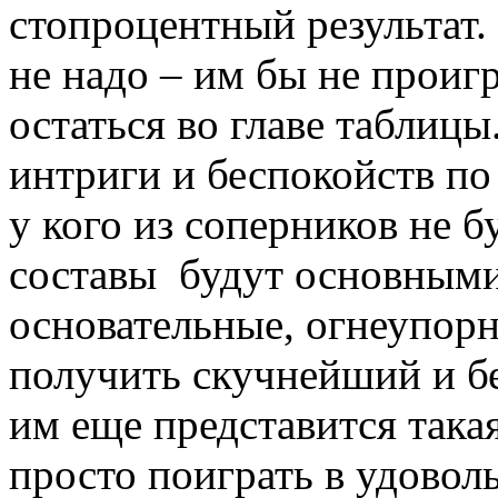
стопроцентный результат.
не надо – им бы не проигр
остаться во главе таблиц
интриги и беспокойств по
у кого из соперников не б
составы будут основными
основательные, огнеупор
получить скучнейший и бе
им еще представится така
просто поиграть в удовол