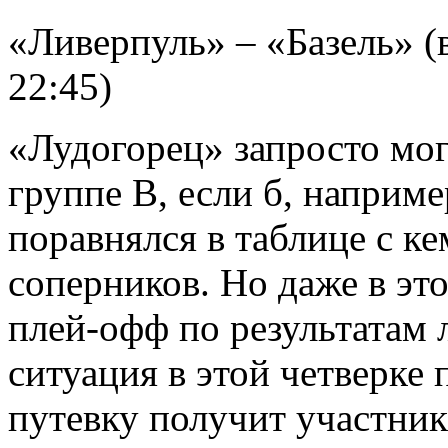
«Ливерпуль» – «Базель» (
22:45)
«Лудогорец» запросто мог
группе B, если б, наприме
поравнялся в таблице с к
соперников. Но даже в эт
плей-офф по результатам 
ситуация в этой четверке
путевку получит участник