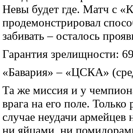
Невы будет где. Матч с «
продемонстрировал спосо
забивать – осталось прояв
Гарантия зрелищности: 6
«Бавария» – «ЦСКА» (сре
Та же миссия и у чемпион
врага на его поле. Только 
случае неудачи армейцев н
ни яйцами, ни помидорам