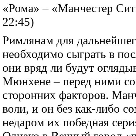
«Рома» – «Манчестер Сит
22:45)
Римлянам для дальнейшег
необходимо сыграть в по
они вряд ли будут огляды
Мюнхене – перед ними со
сторонних факторов. Ман
воли, и он без как-либо с
недаром их победная сери
Однако в Вечный город «