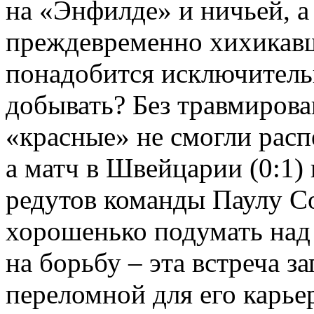
на «Энфилде» и ничьей, 
преждевременно хихикавш
понадобится исключительн
добывать? Без травмиров
«красные» не смогли расп
а матч в Швейцарии (0:1)
редутов команды Паулу С
хорошенько подумать над 
на борьбу – эта встреча з
переломной для его карье