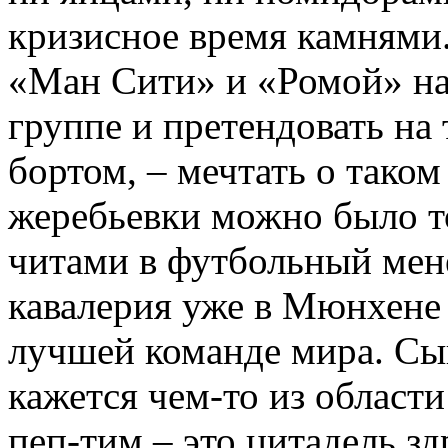
кризисное время камнями.
«Ман Сити» и «Ромой» на
группе и претендовать на 
бортом, – мечтать о тако
жеребьевки можно было то
читами в футбольный мен
кавалерия уже в Мюнхене 
лучшей команде мира. Сыг
кажется чем-то из област
пеп-тим – это цитадель з