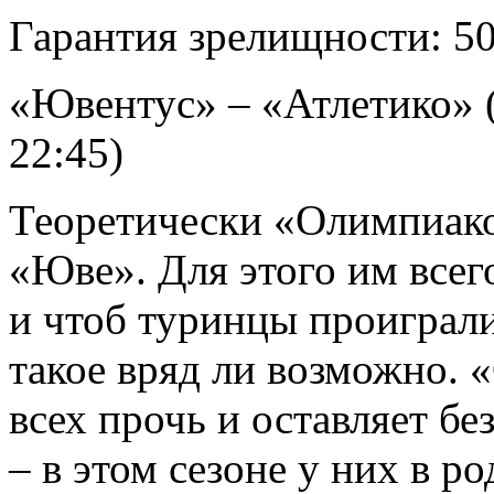
Гарантия зрелищности: 5
«Ювентус» – «Атлетико» 
22:45)
Теоретически «Олимпиако
«Юве». Для этого им всег
и чтоб туринцы проиграли
такое вряд ли возможно. 
всех прочь и оставляет б
– в этом сезоне у них в р