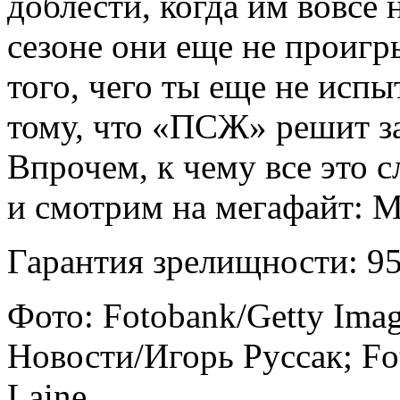
доблести, когда им вовсе 
сезоне они еще не проигры
того, чего ты еще не исп
тому, что «ПСЖ» решит за
Впрочем, к чему все это 
и смотрим на мегафайт: 
Гарантия зрелищности: 9
Фото: Fotobank/Getty Ima
Новости/Игорь Руссак; Fo
Laine