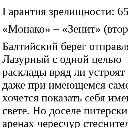
Гарантия зрелищности: 6
«Монако» – «Зенит» (вто
Балтийский берег отправл
Лазурный с одной целью 
расклады вряд ли устроят 
даже при имеющемся само
хочется показать себя им
свете. Но доселе питерски
аренах чересчур стесните