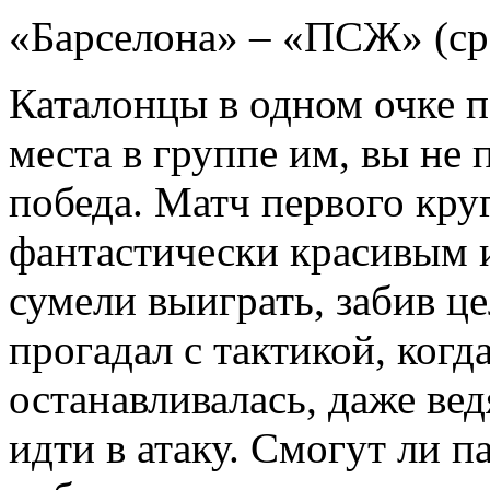
«Барселона» – «ПСЖ» (ср
Каталонцы в одном очке п
места в группе им, вы не
победа. Матч первого кру
фантастически красивым 
сумели выиграть, забив ц
прогадал с тактикой, когд
останавливалась, даже вед
идти в атаку. Смогут ли п