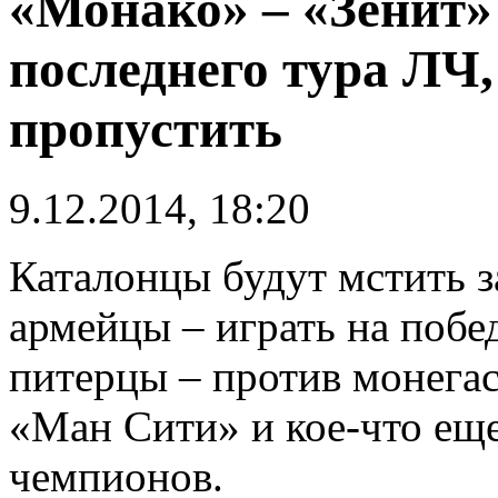
«Монако» – «Зенит»
последнего тура ЛЧ,
пропустить
9.12.2014, 18:20
Каталонцы будут мстить з
армейцы – играть на побед
питерцы – против монегаск
«Ман Сити» и кое-что еще
чемпионов.