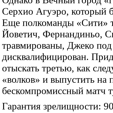
Серхио Агуэро, который б
Еще полкоманды «Сити» та
Йоветич, Фернандиньо, С
травмированы, Джеко под 
дисквалифицирован. Прид
отыскать третью, как след
«волков» и выпустить на 
бескомпромиссный матч т
Гарантия зрелищности: 9