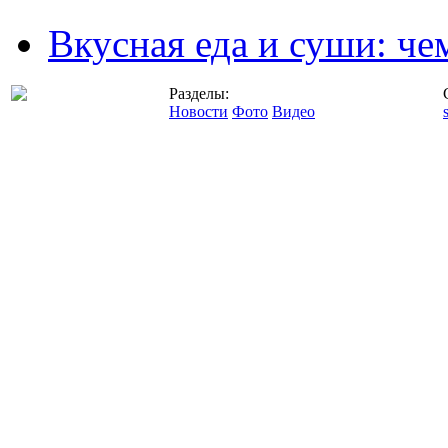
Вкусная еда и суши: че
Разделы:
Новости
Фото
Видео