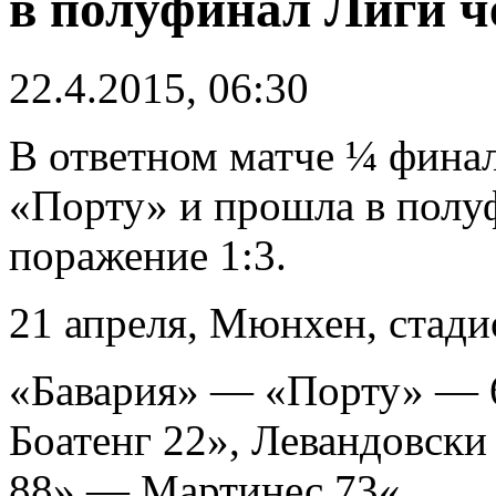
в полуфинал Лиги 
22.4.2015, 06:30
В ответном матче ¼ фина
«Порту» и прошла в полуф
поражение 1:3.
21 апреля, Мюнхен, стад
«Бавария» — «Порту» — 6:
Боатенг 22», Левандовски
88» — Мартинес 73«.