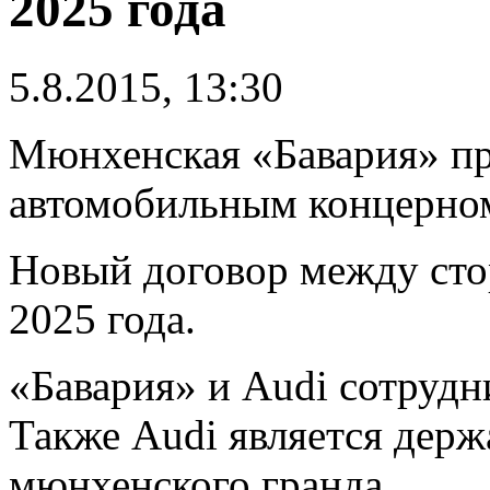
2025 года
5.8.2015, 13:30
Мюнхенская «Бавария» пр
автомобильным концерном
Новый договор между сто
2025 года.
«Бавария» и Audi сотрудни
Также Audi является держ
мюнхенского гранда.