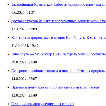
Застройщики Крыма: как выбрать надежного партнера дл
5.6.2025, 01:37
Доставка грузов из Китая: современные логистические р
17.3.2025, 23:09
Как зарегистрироваться в казино Кэт, бонусы Кэт за рег
11.10.2024, 19:47
Ливерпуль — Манчестер Сити смотреть онлайн бесплатн
29.8.2024, 23:48
Северное кладбище: тишина и покой в объятиях природы
14.8.2024, 22:07
Причины популярности оригинальных автозапчастей
12.8.2024, 23:49
Станции пожаротушения: щит от огня