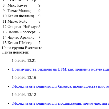
8
Макс Крузе
9
9
Томас Мюллер
9
10
Кевин Фолланд
9
11
Марко Ройс
8
12
Флориан Нойхаус
8
13
Эмиль Форсберг
7
14
Чарлес Арангис
7
15
Кевин Штёгер
7
Наша группа Вконтакте
Лента новостей:
1.6.2026, 13:21
Преимущества рекламы на DFM: как привлечь новую ау
1.6.2026, 13:16
Эффективные решения для бизнеса: преимущества изгот
1.6.2026, 13:12
Эффективные решения для продвижения: преимущества р