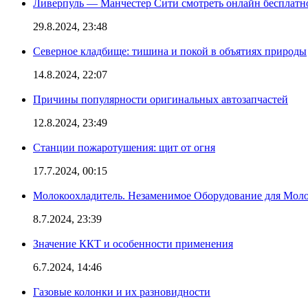
Ливерпуль — Манчестер Сити смотреть онлайн бесплатн
29.8.2024, 23:48
Северное кладбище: тишина и покой в объятиях природы
14.8.2024, 22:07
Причины популярности оригинальных автозапчастей
12.8.2024, 23:49
Станции пожаротушения: щит от огня
17.7.2024, 00:15
Молокоохладитель. Незаменимое Оборудование для Мо
8.7.2024, 23:39
Значение ККТ и особенности применения
6.7.2024, 14:46
Газовые колонки и их разновидности