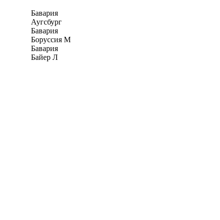
Бавария
Аугсбург
Бавария
Боруссия М
Бавария
Байер Л