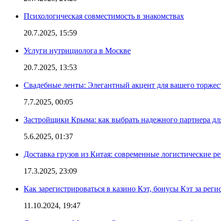
Психологическая совместимость в знакомствах
20.7.2025, 15:59
Услуги нутрициолога в Москве
20.7.2025, 13:53
Свадебные ленты: Элегантный акцент для вашего торжес
7.7.2025, 00:05
Застройщики Крыма: как выбрать надежного партнера дл
5.6.2025, 01:37
Доставка грузов из Китая: современные логистические р
17.3.2025, 23:09
Как зарегистрироваться в казино Кэт, бонусы Кэт за рег
11.10.2024, 19:47