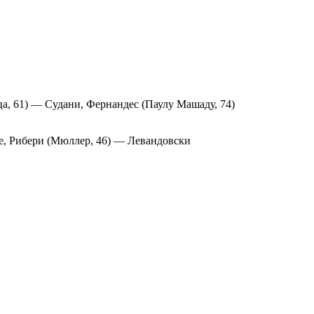
а, 61) — Судани, Фернандес (Паулу Машаду, 74)
де, Рибери (Мюллер, 46) — Левандовски