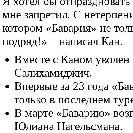
Я хотел бы отпраздновать 
мне запретил. С нетерпен
котором «Бавария» не тол
подряд!» – написал Кан.
Вместе с Каном уволен
Салихамиджич.
Впервые за 23 года «Б
только в последнем туре
В марте «Баварию» возг
Юлиана Нагельсмана.