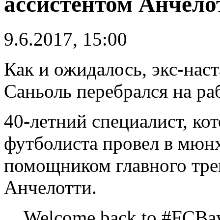
ассистентом Анчело
9.6.2017, 15:00
Как и ожидалось, экс-нас
Саньоль перебрался на ра
40-летний специалист, ко
футболиста провел в мюнх
помощником главного тре
Анчелотти.
Welcome back to #FCBay