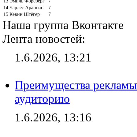
13
Эмиль Форсберг
7
14
Чарлес Арангис
7
15
Кевин Штёгер
7
Наша группа Вконтакте
Лента новостей:
1.6.2026, 13:21
Преимущества рекламы
аудиторию
1.6.2026, 13:16