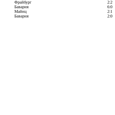
Фрайбург
2:2
Бавария
6:0
Майнц
2:1
Бавария
2:0