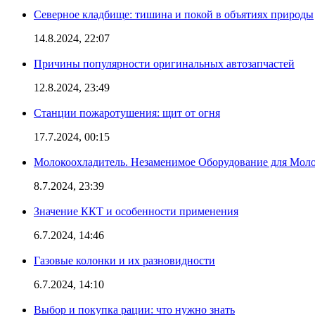
Северное кладбище: тишина и покой в объятиях природы
14.8.2024, 22:07
Причины популярности оригинальных автозапчастей
12.8.2024, 23:49
Станции пожаротушения: щит от огня
17.7.2024, 00:15
Молокоохладитель. Незаменимое Оборудование для Мо
8.7.2024, 23:39
Значение ККТ и особенности применения
6.7.2024, 14:46
Газовые колонки и их разновидности
6.7.2024, 14:10
Выбор и покупка рации: что нужно знать