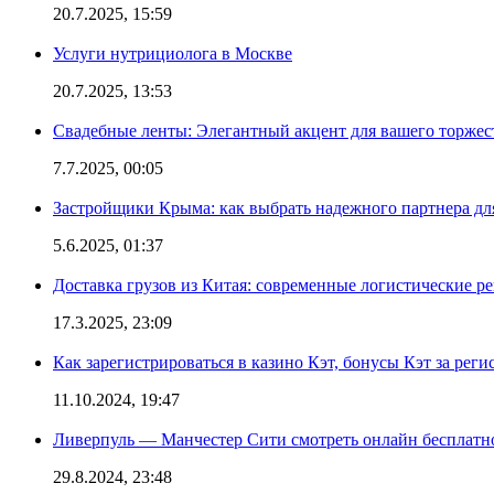
20.7.2025, 15:59
Услуги нутрициолога в Москве
20.7.2025, 13:53
Свадебные ленты: Элегантный акцент для вашего торжес
7.7.2025, 00:05
Застройщики Крыма: как выбрать надежного партнера дл
5.6.2025, 01:37
Доставка грузов из Китая: современные логистические р
17.3.2025, 23:09
Как зарегистрироваться в казино Кэт, бонусы Кэт за рег
11.10.2024, 19:47
Ливерпуль — Манчестер Сити смотреть онлайн бесплатн
29.8.2024, 23:48