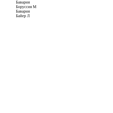
Бавария
Боруссия М
Бавария
Байер Л