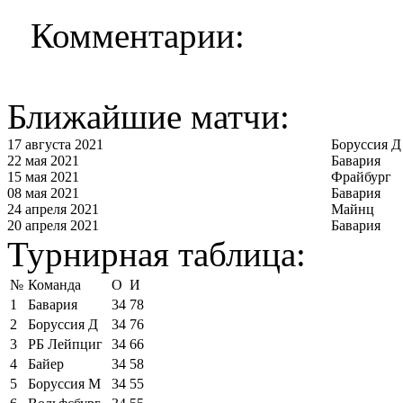
Комментарии:
Ближайшие матчи:
17 августа 2021
Боруссия Д
22 мая 2021
Бавария
15 мая 2021
Фрайбург
08 мая 2021
Бавария
24 апреля 2021
Майнц
20 апреля 2021
Бавария
Турнирная таблица:
№
Команда
О
И
1
Бавария
34
78
2
Боруссия Д
34
76
3
РБ Лейпциг
34
66
4
Байер
34
58
5
Боруссия М
34
55