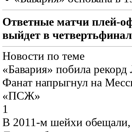
Ответные матчи плей-оф
выйдет в четвертьфинал
Новости по теме
«Бавария» побила рекорд
Фанат напрыгнул на Месси
«ПСЖ»
1
В 2011-м шейхи обещали,