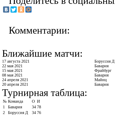
Поделитесь в социальны
Комментарии:
Ближайшие матчи:
17 августа 2021
Боруссия Д
22 мая 2021
Бавария
15 мая 2021
Фрайбург
08 мая 2021
Бавария
24 апреля 2021
Майнц
20 апреля 2021
Бавария
Турнирная таблица:
№
Команда
О
И
1
Бавария
34
78
2
Боруссия Д
34
76