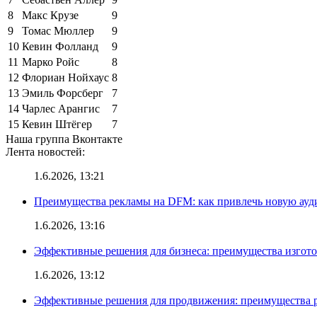
8
Макс Крузе
9
9
Томас Мюллер
9
10
Кевин Фолланд
9
11
Марко Ройс
8
12
Флориан Нойхаус
8
13
Эмиль Форсберг
7
14
Чарлес Арангис
7
15
Кевин Штёгер
7
Наша группа Вконтакте
Лента новостей:
1.6.2026, 13:21
Преимущества рекламы на DFM: как привлечь новую ау
1.6.2026, 13:16
Эффективные решения для бизнеса: преимущества изгот
1.6.2026, 13:12
Эффективные решения для продвижения: преимущества р