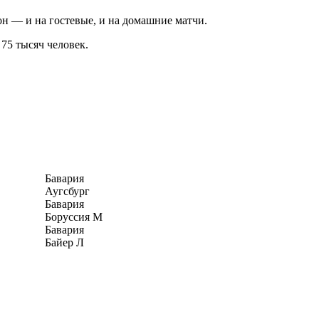
он — и на гостевые, и на домашние матчи.
75 тысяч человек.
Бавария
Аугсбург
Бавария
Боруссия М
Бавария
Байер Л