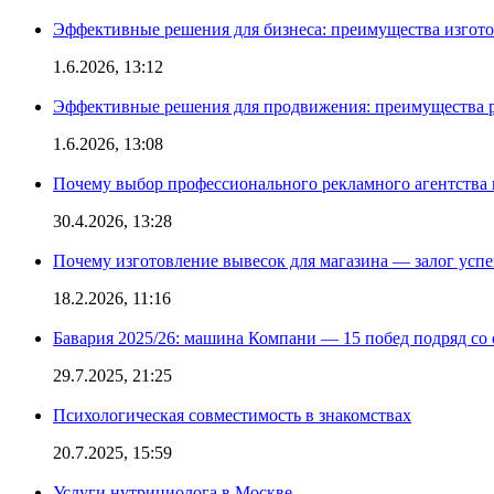
Эффективные решения для бизнеса: преимущества изгот
1.6.2026, 13:12
Эффективные решения для продвижения: преимущества р
1.6.2026, 13:08
Почему выбор профессионального рекламного агентства 
30.4.2026, 13:28
Почему изготовление вывесок для магазина — залог усп
18.2.2026, 11:16
Бавария 2025/26: машина Компани — 15 побед подряд со с
29.7.2025, 21:25
Психологическая совместимость в знакомствах
20.7.2025, 15:59
Услуги нутрициолога в Москве