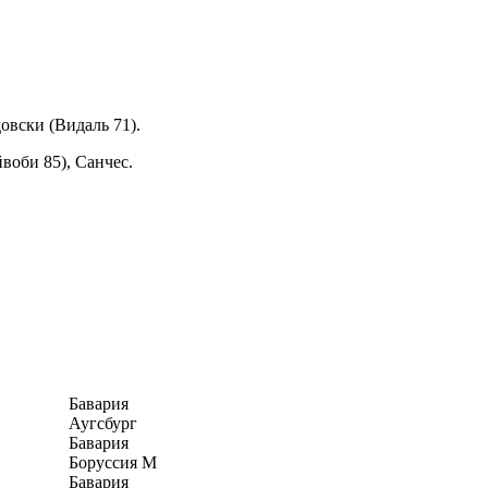
овски (Видаль 71).
воби 85), Санчес.
Бавария
Аугсбург
Бавария
Боруссия М
Бавария