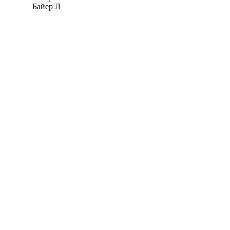
Байер Л