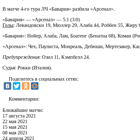
В матче 4-го тура ЛЧ «Бавария» разбила «Арсенал».
«Бавария» — «Арсенал» — 5:1 (3:0)
Голы
: Левандовски 19, Мюллер 29, Алаба 44, Роббен 55, Жиру 
«Бавария»: Нойер, Алаба, Лам, Боатенг (Бенатиа 68), Коман (Р
«Арсенал»: Чех, Паулиста, Монреаль, Дебюши, Мертезакер, Касо
Предупреждения
: Озил 11, Кэмпбелл 24.
Судья: Рокки (Италия).
Поделитесь в социальных сетях:
Комментарии:
Ближайшие матчи:
17 августа 2021
22 мая 2021
15 мая 2021
08 мая 2021
24 апреля 2021