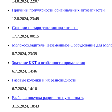
14.8.2024, 22:07
Причины популярности оригинальных автозапчастей
12.8.2024, 23:49
Станции пожаротушения: щит от огня
17.7.2024, 00:15
Молокоохладитель. Незаменимое Оборудование для Мо
8.7.2024, 23:39
Значение ККТ и особенности применения
6.7.2024, 14:46
Газовые колонки и их разновидности
6.7.2024, 14:10
Выбор и покупка рации: что нужно знать
31.5.2024, 18:43