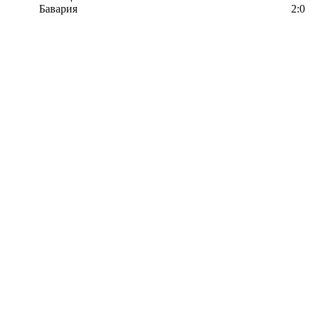
Бавария
2:0