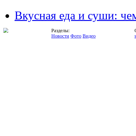
Вкусная еда и суши: че
Разделы:
Новости
Фото
Видео