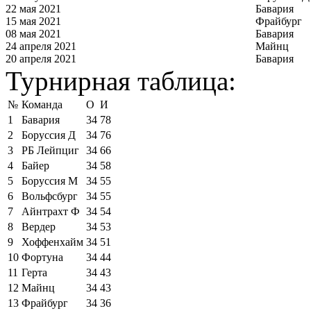
22 мая 2021
Бавария
15 мая 2021
Фрайбург
08 мая 2021
Бавария
24 апреля 2021
Майнц
20 апреля 2021
Бавария
Турнирная таблица:
№
Команда
О
И
1
Бавария
34
78
2
Боруссия Д
34
76
3
РБ Лейпциг
34
66
4
Байер
34
58
5
Боруссия М
34
55
6
Вольфсбург
34
55
7
Айнтрахт Ф
34
54
8
Вердер
34
53
9
Хоффенхайм
34
51
10
Фортуна
34
44
11
Герта
34
43
12
Майнц
34
43
13
Фрайбург
34
36