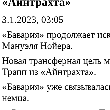
«Айнтрахта»
3.1.2023, 03:05
«Бавария» продолжает иск
Мануэля Нойера.
Новая трансферная цель 
Трапп из «Айнтрахта».
«Бавария» уже связывалас
немца.