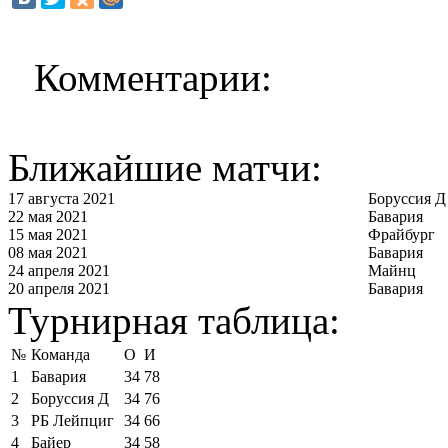
Комментарии:
Ближайшие матчи:
17 августа 2021
Боруссия Д
22 мая 2021
Бавария
15 мая 2021
Фрайбург
08 мая 2021
Бавария
24 апреля 2021
Майнц
20 апреля 2021
Бавария
Турнирная таблица:
№
Команда
О
И
1
Бавария
34
78
2
Боруссия Д
34
76
3
РБ Лейпциг
34
66
4
Байер
34
58