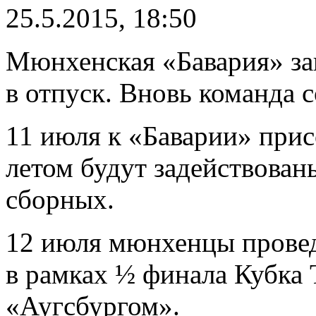
25.5.2015, 18:50
Мюнхенская «Бавария» за
в отпуск. Вновь команда с
11 июля к «Баварии» прис
летом будут задействован
сборных.
12 июля мюнхенцы провед
в рамках ½ финала Кубка 
«Аугсбургом».