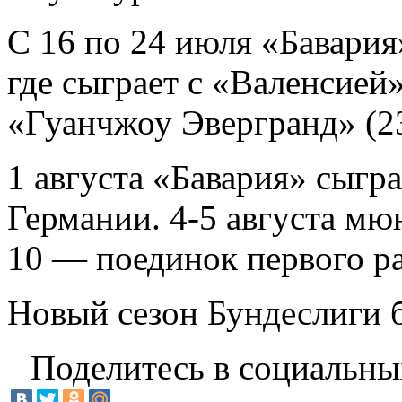
С 16 по 24 июля «Бавария
где сыграет с «Валенсией»
«Гуанчжоу Эвергранд» (23
1 августа «Бавария» сыгра
Германии. 4-5 августа мю
10 — поединок первого р
Новый сезон Бундеслиги б
Поделитесь в социальны