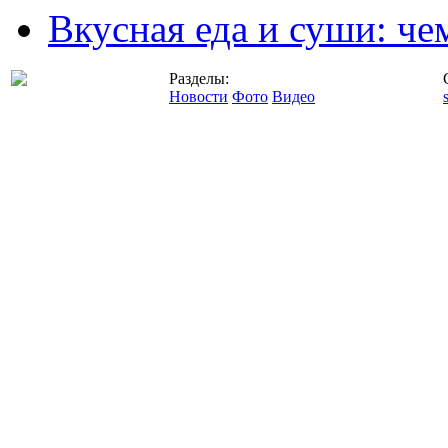
Вкусная еда и суши: че
Разделы:
Новости
Фото
Видео