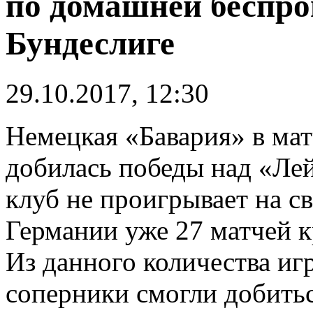
по домашней беспр
Бундеслиге
29.10.2017, 12:30
Немецкая «Бавария» в мат
добилась победы над «Ле
клуб не проигрывает на с
Германии уже 27 матчей к
Из данного количества иг
соперники смогли добить