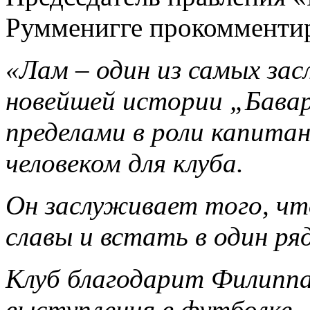
Румменигге прокомментир
«Лам – один из самых за
новейшей истории „Бавари
пределами в роли капитан
человеком для клуба.
Он заслуживает того, чт
славы и встать в один ряд
Клуб благодарит Филиппа
выступления в футболке 