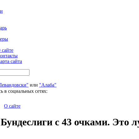
ти
арь
феры
 сайте
онтакты
арта сайта
Левандовски"
или
"Алаба"
ь в социальных сетях:
О сайте
Бундеслиги с 43 очками. Это 