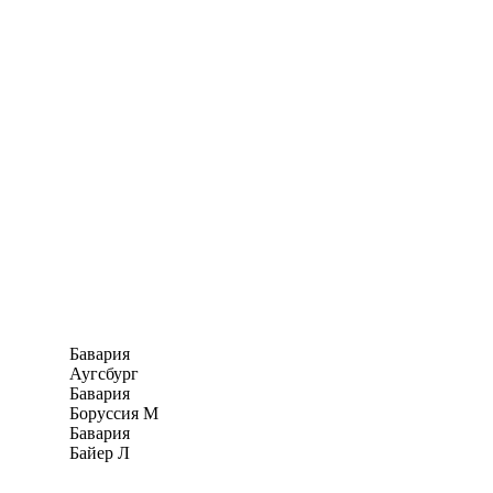
Бавария
Аугсбург
Бавария
Боруссия М
Бавария
Байер Л