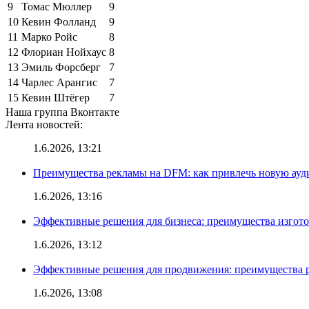
9
Томас Мюллер
9
10
Кевин Фолланд
9
11
Марко Ройс
8
12
Флориан Нойхаус
8
13
Эмиль Форсберг
7
14
Чарлес Арангис
7
15
Кевин Штёгер
7
Наша группа Вконтакте
Лента новостей:
1.6.2026, 13:21
Преимущества рекламы на DFM: как привлечь новую ау
1.6.2026, 13:16
Эффективные решения для бизнеса: преимущества изгот
1.6.2026, 13:12
Эффективные решения для продвижения: преимущества р
1.6.2026, 13:08