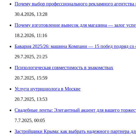
Почему выбор профессионального рекламного агентства 
30.4.2026, 13:28
Почему изготовление вывесок для магазина — залог усп
18.2.2026, 11:16
Бавария 2025/26: машина Компани — 15 побед подряд со с
29.7.2025, 21:25
Психологическая совместимость в знакомствах
20.7.2025, 15:59
Услуги нутрициолога в Москве
20.7.2025, 13:53
Свадебные ленты: Элегантный акцент для вашего торжес
7.7.2025, 00:05
Застройщики Крыма: как выбрать надежного партнера дл