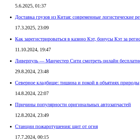
5.6.2025, 01:37
Доставка грузов из Китая: современные логистические р
17.3.2025, 23:09
Как зарегистрироваться в казино Кэт, бонусы Кэт за рег
11.10.2024, 19:47
Ливерпуль — Манчестер Сити смотреть онлайн бесплатн
29.8.2024, 23:48
Северное кладбище: тишина и покой в объятиях природы
14.8.2024, 22:07
Причины популярности оригинальных автозапчастей
12.8.2024, 23:49
Станции пожаротушения: щит от огня
17.7.2024, 00:15