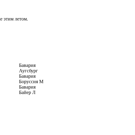
е этим летом.
Бавария
Аугсбург
Бавария
Боруссия М
Бавария
Байер Л