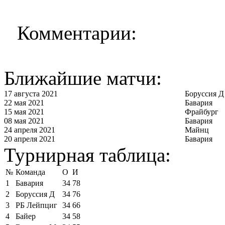
Комментарии:
Ближайшие матчи:
17 августа 2021
Боруссия Д
22 мая 2021
Бавария
15 мая 2021
Фрайбург
08 мая 2021
Бавария
24 апреля 2021
Майнц
20 апреля 2021
Бавария
Турнирная таблица:
№
Команда
О
И
1
Бавария
34
78
2
Боруссия Д
34
76
3
РБ Лейпциг
34
66
4
Байер
34
58