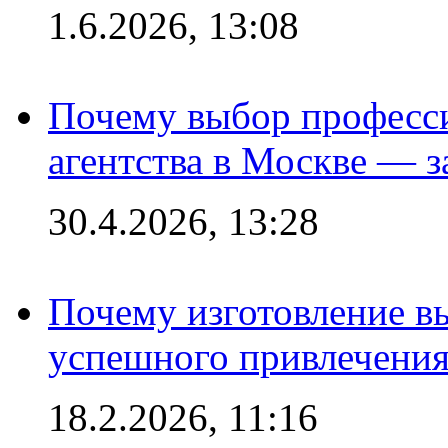
1.6.2026, 13:08
Почему выбор професс
агентства в Москве — з
30.4.2026, 13:28
Почему изготовление в
успешного привлечения
18.2.2026, 11:16