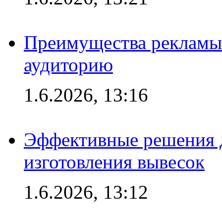
Преимущества рекламы
аудиторию
1.6.2026, 13:16
Эффективные решения д
изготовления вывесок
1.6.2026, 13:12