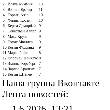
2
Йозуа Киммих
13
3
Юлиан Брандт
11
4
Торган Азар
10
5
Филип Костич
10
6
Керем Демирбай
9
7
Себастьен Аллер
9
8
Макс Крузе
9
9
Томас Мюллер
9
10
Кевин Фолланд
9
11
Марко Ройс
8
12
Флориан Нойхаус
8
13
Эмиль Форсберг
7
14
Чарлес Арангис
7
15
Кевин Штёгер
7
Наша группа Вконтакте
Лента новостей:
1.6.2026, 13:21