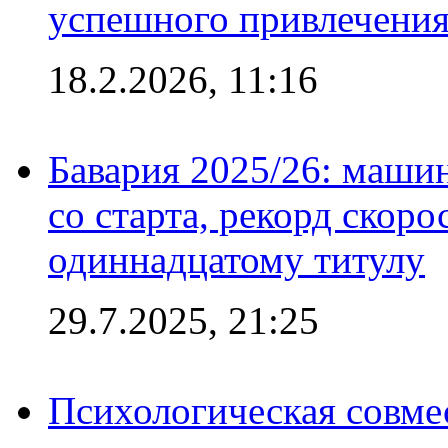
успешного привлечения
18.2.2026, 11:16
Бавария 2025/26: маши
со старта, рекорд скоро
одиннадцатому титулу
29.7.2025, 21:25
Психологическая совме