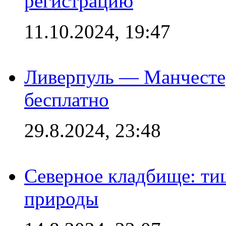
регистрацию
11.10.2024, 19:47
Ливерпуль — Манчесте
бесплатно
29.8.2024, 23:48
Северное кладбище: ти
природы