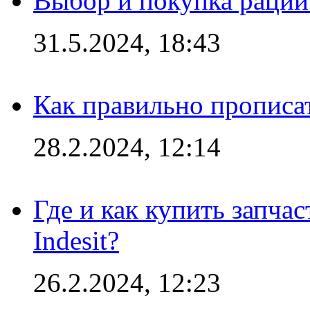
Выбор и покупка рации:
31.5.2024, 18:43
Как правильно прописа
28.2.2024, 12:14
Где и как купить запча
Indesit?
26.2.2024, 12:23