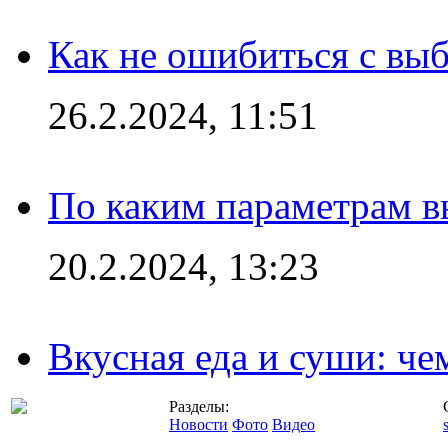
Как не ошибиться с вы
26.2.2024, 11:51
По каким параметрам 
20.2.2024, 13:23
Вкусная еда и суши: че
Разделы:
Новости
Фото
Видео