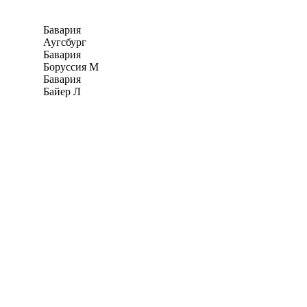
Бавария
Аугсбург
Бавария
Боруссия М
Бавария
Байер Л