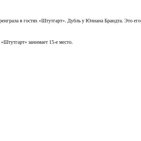
еиграла в гостях «Штутгарт». Дубль у Юлиана Брандта. Это его 
. «Штутгарт» занимает 15-е место.