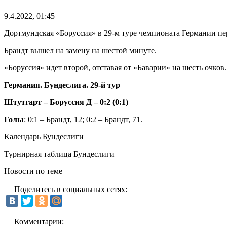
9.4.2022, 01:45
Дортмундская «Боруссия» в 29-м туре чемпионата Германии пер
Брандт вышел на замену на шестой минуте.
«Боруссия» идет второй, отставая от «Баварии» на шесть очков
Германия. Бундеслига. 29-й тур
Штутгарт – Боруссия Д – 0:2 (0:1)
Голы
: 0:1 – Брандт, 12; 0:2 – Брандт, 71.
Календарь Бундеслиги
Турнирная таблица Бундеслиги
Новости по теме
Поделитесь в социальных сетях:
Комментарии: