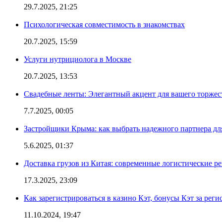
29.7.2025, 21:25
Психологическая совместимость в знакомствах
20.7.2025, 15:59
Услуги нутрициолога в Москве
20.7.2025, 13:53
Свадебные ленты: Элегантный акцент для вашего торжес
7.7.2025, 00:05
Застройщики Крыма: как выбрать надежного партнера дл
5.6.2025, 01:37
Доставка грузов из Китая: современные логистические р
17.3.2025, 23:09
Как зарегистрироваться в казино Кэт, бонусы Кэт за рег
11.10.2024, 19:47