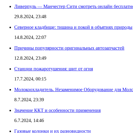
Ливерпуль — Манчестер Сити смотреть онлайн бесплатн
29.8.2024, 23:48
Северное кладбище: тишина и покой в объятиях природы
14.8.2024, 22:07
Причины популярности оригинальных автозапчастей
12.8.2024, 23:49
Станции пожаротушения: щит от огня
17.7.2024, 00:15
Молокоохладитель. Незаменимое Оборудование для Мо
8.7.2024, 23:39
Значение ККТ и особенности применения
6.7.2024, 14:46
Газовые колонки и их разновидности