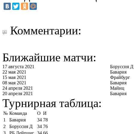
Комментарии:
Ближайшие матчи:
17 августа 2021
Боруссия Д
22 мая 2021
Бавария
15 мая 2021
Фрайбург
08 мая 2021
Бавария
24 апреля 2021
Майнц
20 апреля 2021
Бавария
Турнирная таблица:
№
Команда
О
И
1
Бавария
34
78
2
Боруссия Д
34
76
3
РБ Лейпциг
34
66