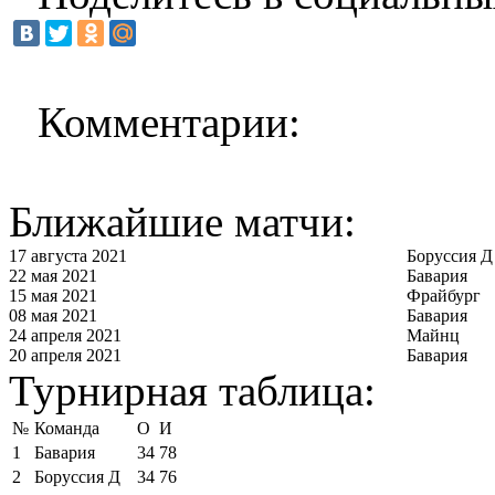
Комментарии:
Ближайшие матчи:
17 августа 2021
Боруссия Д
22 мая 2021
Бавария
15 мая 2021
Фрайбург
08 мая 2021
Бавария
24 апреля 2021
Майнц
20 апреля 2021
Бавария
Турнирная таблица:
№
Команда
О
И
1
Бавария
34
78
2
Боруссия Д
34
76