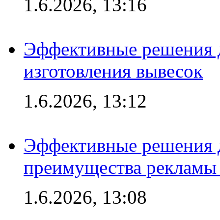
1.6.2026, 13:16
Эффективные решения д
изготовления вывесок
1.6.2026, 13:12
Эффективные решения 
преимущества рекламы 
1.6.2026, 13:08