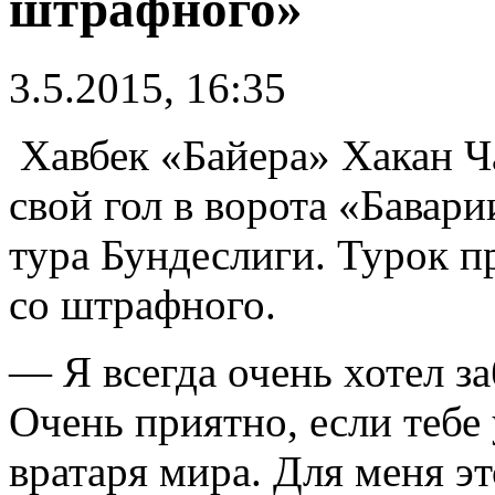
штрафного»
3.5.2015, 16:35
Хавбек «Байера» Хакан Ч
свой гол в ворота «Бавари
тура Бундеслиги. Турок 
со штрафного.
— Я всегда очень хотел з
Очень приятно, если тебе
вратаря мира. Для меня эт