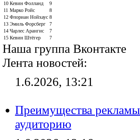
10
Кевин Фолланд
9
11
Марко Ройс
8
12
Флориан Нойхаус
8
13
Эмиль Форсберг
7
14
Чарлес Арангис
7
15
Кевин Штёгер
7
Наша группа Вконтакте
Лента новостей:
1.6.2026, 13:21
Преимущества рекламы
аудиторию