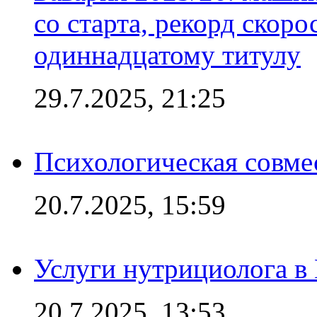
со старта, рекорд скоро
одиннадцатому титулу
29.7.2025, 21:25
Психологическая совме
20.7.2025, 15:59
Услуги нутрициолога в
20.7.2025, 13:53