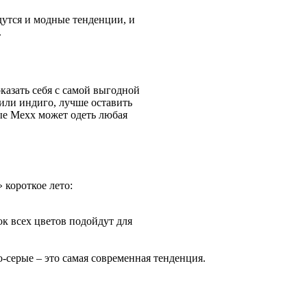
йдутся и модные тенденции, и
.
казать себя с самой выгодной
или индиго, лучше оставить
ые Mexx может одеть любая
 короткое лето:
ок всех цветов подойдут для
о-серые – это самая современная тенденция.