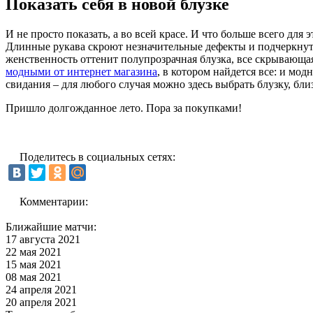
Показать себя в новой блузке
И не просто показать, а во всей красе. И что больше всего дл
Длинные рукава скроют незначительные дефекты и подчеркнут 
женственность оттенит полупрозрачная блузка, все скрывающая
модными от интернет магазина
, в котором найдется все: и мод
свидания – для любого случая можно здесь выбрать блузку, бл
Пришло долгожданное лето. Пора за покупками!
Поделитесь в социальных сетях:
Комментарии:
Ближайшие матчи:
17 августа 2021
22 мая 2021
15 мая 2021
08 мая 2021
24 апреля 2021
20 апреля 2021