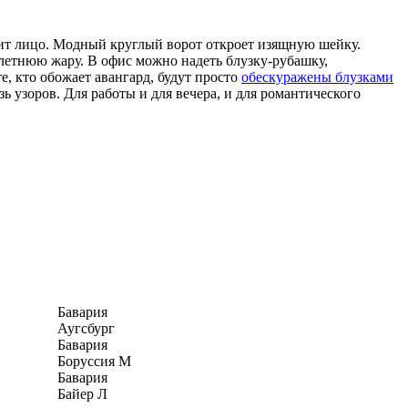
вежит лицо. Модный круглый ворот откроет изящную шейку.
 летнюю жару. В офис можно надеть блузку-рубашку,
е, кто обожает авангард, будут просто
обескуражены блузками
зь узоров. Для работы и для вечера, и для романтического
Бавария
Аугсбург
Бавария
Боруссия М
Бавария
Байер Л