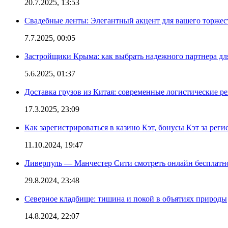
20.7.2025, 13:53
Свадебные ленты: Элегантный акцент для вашего торжес
7.7.2025, 00:05
Застройщики Крыма: как выбрать надежного партнера дл
5.6.2025, 01:37
Доставка грузов из Китая: современные логистические р
17.3.2025, 23:09
Как зарегистрироваться в казино Кэт, бонусы Кэт за рег
11.10.2024, 19:47
Ливерпуль — Манчестер Сити смотреть онлайн бесплатн
29.8.2024, 23:48
Северное кладбище: тишина и покой в объятиях природы
14.8.2024, 22:07