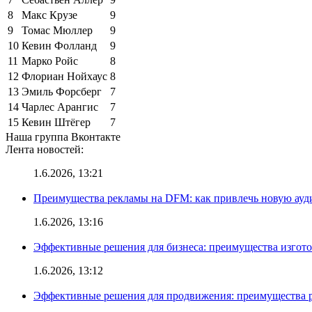
8
Макс Крузе
9
9
Томас Мюллер
9
10
Кевин Фолланд
9
11
Марко Ройс
8
12
Флориан Нойхаус
8
13
Эмиль Форсберг
7
14
Чарлес Арангис
7
15
Кевин Штёгер
7
Наша группа Вконтакте
Лента новостей:
1.6.2026, 13:21
Преимущества рекламы на DFM: как привлечь новую ау
1.6.2026, 13:16
Эффективные решения для бизнеса: преимущества изгот
1.6.2026, 13:12
Эффективные решения для продвижения: преимущества р