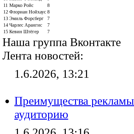
11
Марко Ройс
8
12
Флориан Нойхаус
8
13
Эмиль Форсберг
7
14
Чарлес Арангис
7
15
Кевин Штёгер
7
Наша группа Вконтакте
Лента новостей:
1.6.2026, 13:21
Преимущества рекламы
аудиторию
1.6.2026, 13:16