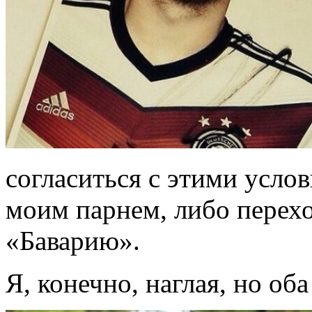
согласиться с этими усло
моим парнем, либо перех
«Баварию».
Я, конечно, наглая, но об