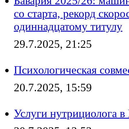
Бавария 2025/26: маши
со старта, рекорд скоро
одиннадцатому титулу
29.7.2025, 21:25
Психологическая совме
20.7.2025, 15:59
Услуги нутрициолога в