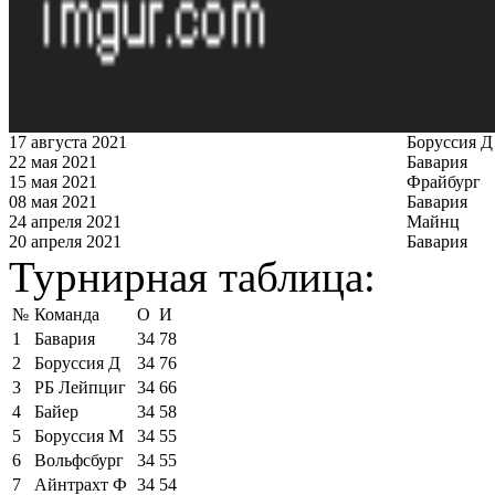
17 августа 2021
Боруссия Д
22 мая 2021
Бавария
15 мая 2021
Фрайбург
08 мая 2021
Бавария
24 апреля 2021
Майнц
20 апреля 2021
Бавария
Турнирная таблица:
№
Команда
О
И
1
Бавария
34
78
2
Боруссия Д
34
76
3
РБ Лейпциг
34
66
4
Байер
34
58
5
Боруссия М
34
55
6
Вольфсбург
34
55
7
Айнтрахт Ф
34
54