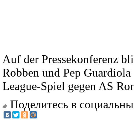
Auf der Pressekonferenz bl
Robben und Pep Guardiola 
League-Spiel gegen AS Ro
Поделитесь в социальны