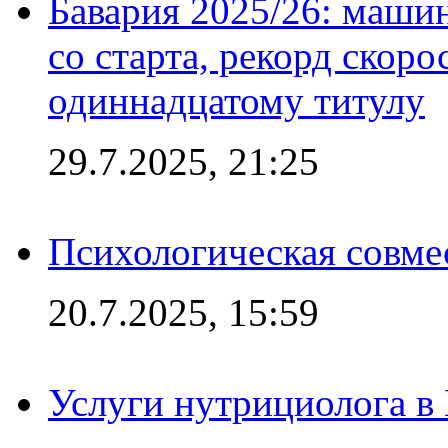
Бавария 2025/26: маши
со старта, рекорд скоро
одиннадцатому титулу
29.7.2025, 21:25
Психологическая совме
20.7.2025, 15:59
Услуги нутрициолога в