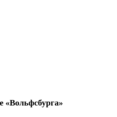
це «Вольфсбурга»