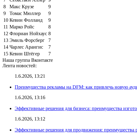
8
Макс Крузе
9
9
Томас Мюллер
9
10
Кевин Фолланд
9
11
Марко Ройс
8
12
Флориан Нойхаус
8
13
Эмиль Форсберг
7
14
Чарлес Арангис
7
15
Кевин Штёгер
7
Наша группа Вконтакте
Лента новостей:
1.6.2026, 13:21
Преимущества рекламы на DFM: как привлечь новую ау
1.6.2026, 13:16
Эффективные решения для бизнеса: преимущества изгот
1.6.2026, 13:12
Эффективные решения для продвижения: преимущества р