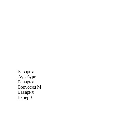
Бавария
Аугсбург
Бавария
Боруссия М
Бавария
Байер Л