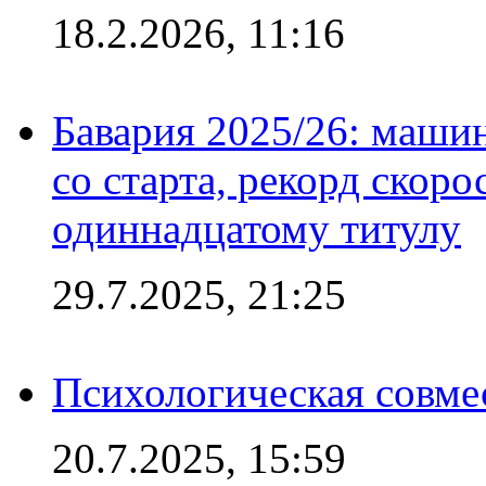
18.2.2026, 11:16
Бавария 2025/26: маши
со старта, рекорд скоро
одиннадцатому титулу
29.7.2025, 21:25
Психологическая совме
20.7.2025, 15:59