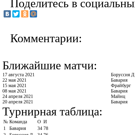
Поделитесь в социальны
Комментарии:
Ближайшие матчи:
17 августа 2021
Боруссия Д
22 мая 2021
Бавария
15 мая 2021
Фрайбург
08 мая 2021
Бавария
24 апреля 2021
Майнц
20 апреля 2021
Бавария
Турнирная таблица:
№
Команда
О
И
1
Бавария
34
78
2
Боруссия Д
34
76