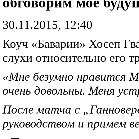
обговорим моё буду
30.11.2015, 12:40
Коуч «Баварии» Хосеп Гв
слухи относительно его т
«Мне безумно нравится Мю
очень довольны. Меня уст
После матча с „Ганноверо
руководством и примем ве