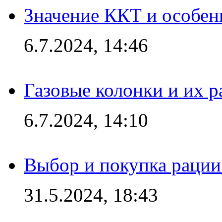
Значение ККТ и особен
6.7.2024, 14:46
Газовые колонки и их 
6.7.2024, 14:10
Выбор и покупка рации:
31.5.2024, 18:43