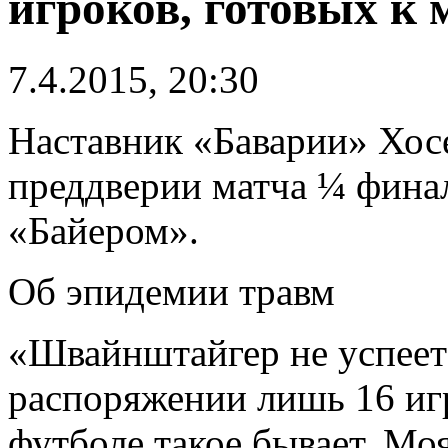
игроков, готовых к 
7.4.2015, 20:30
Наставник «Баварии» Хос
преддверии матча ¼ фина
«Байером».
Об эпидемии травм
«Швайнштайгер не успеет
распоряжении лишь 16 игр
футболе такое бывает. Мо