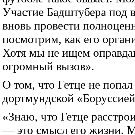
Участие Бадштубера под 
вновь провести полноценн
посмотрим, как его органи
Хотя мы не ищем оправдан
огромный вызов».
О том, что Гетце не попал
дортмундской «Боруссие
«Знаю, что Гетце расстро
— это смысл его жизни. 