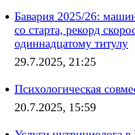
Бавария 2025/26: маши
со старта, рекорд скоро
одиннадцатому титулу
29.7.2025, 21:25
Психологическая совме
20.7.2025, 15:59
Услуги нутрициолога в