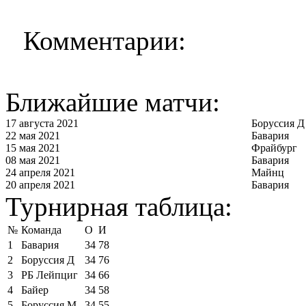
Комментарии:
Ближайшие матчи:
17 августа 2021
Боруссия Д
22 мая 2021
Бавария
15 мая 2021
Фрайбург
08 мая 2021
Бавария
24 апреля 2021
Майнц
20 апреля 2021
Бавария
Турнирная таблица:
№
Команда
О
И
1
Бавария
34
78
2
Боруссия Д
34
76
3
РБ Лейпциг
34
66
4
Байер
34
58
5
Боруссия М
34
55