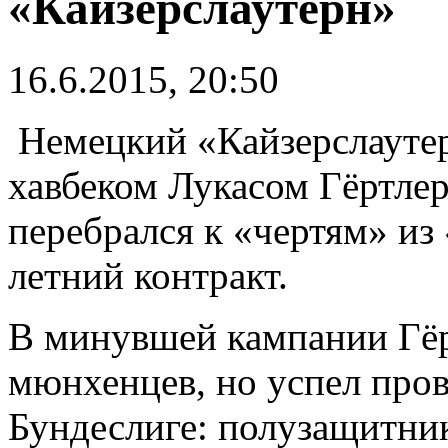
«Кайзерслаутерн»
16.6.2015, 20:50
Немецкий «Кайзерслаутер
хавбеком Лукасом Гёртле
перебрался к «чертям» из
летний контракт.
В минувшей кампании Гёр
мюнхенцев, но успел пров
Бундеслиге: полузащитни