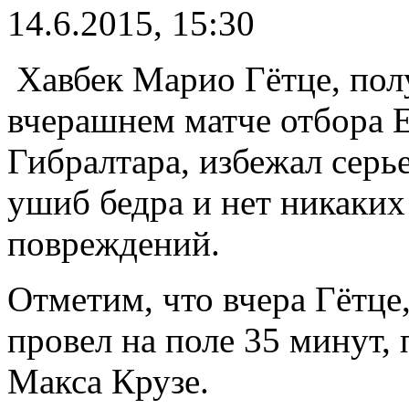
14.6.2015, 15:30
Хавбек Марио Гётце, по
вчерашнем матче отбора 
Гибралтара, избежал серь
ушиб бедра и нет никаки
повреждений.
Отметим, что вчера Гётце
провел на поле 35 минут, 
Макса Крузе.