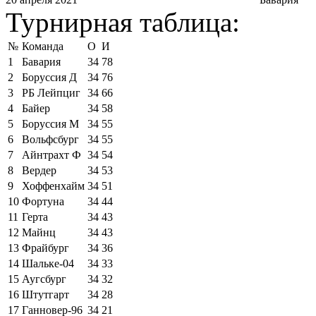
Турнирная таблица:
№
Команда
О
И
1
Бавария
34
78
2
Боруссия Д
34
76
3
РБ Лейпциг
34
66
4
Байер
34
58
5
Боруссия М
34
55
6
Вольфсбург
34
55
7
Айнтрахт Ф
34
54
8
Вердер
34
53
9
Хоффенхайм
34
51
10
Фортуна
34
44
11
Герта
34
43
12
Майнц
34
43
13
Фрайбург
34
36
14
Шальке-04
34
33
15
Аугсбург
34
32
16
Штутгарт
34
28
17
Ганновер-96
34
21