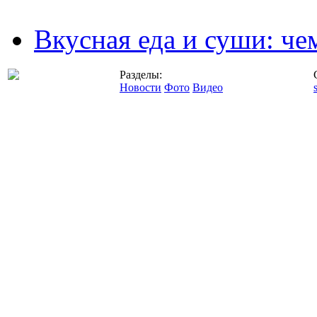
Вкусная еда и суши: че
Разделы:
Новости
Фото
Видео