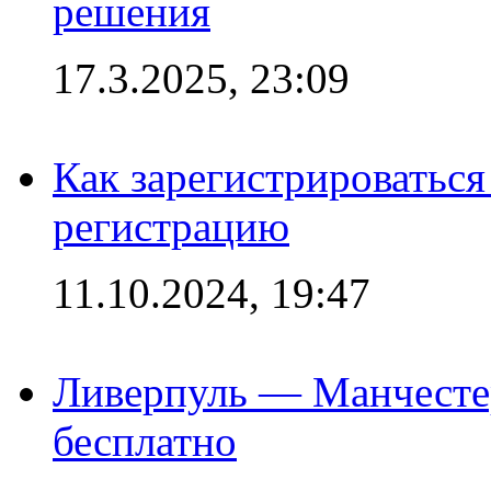
решения
17.3.2025, 23:09
Как зарегистрироваться 
регистрацию
11.10.2024, 19:47
Ливерпуль — Манчесте
бесплатно