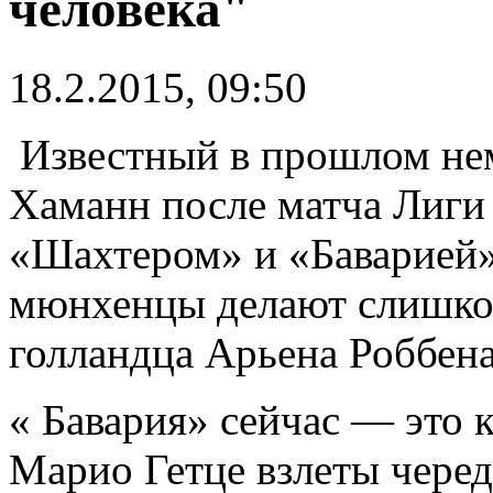
человека"
18.2.2015, 09:50
Известный в прошлом не
Хаманн после матча Лиги
«Шахтером» и «Баварией»
мюнхенцы делают слишко
голландца Арьена Роббена
« Бавария» сейчас — это 
Марио Гетце взлеты черед