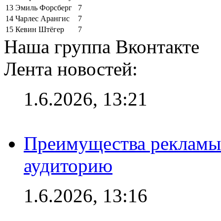
13
Эмиль Форсберг
7
14
Чарлес Арангис
7
15
Кевин Штёгер
7
Наша группа Вконтакте
Лента новостей:
1.6.2026, 13:21
Преимущества рекламы
аудиторию
1.6.2026, 13:16