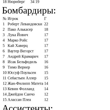
18
Нюрнберг
34
19
Бомбардиры:
№
Игрок
Г
1
Роберт Левандовски
22
2
Пако Алькасер
18
3
Лука Йович
17
4
Марко Ройс
17
5
Кай Хаверц
17
6
Ваутер Вегорст
17
7
Андрей Крамарич
17
8
Исак Бельфодиль
16
9
Тимо Вернер
16
10
Юссуф Поульсен
15
11
Себастьен Аллер
15
12
Жан-Филипп Матета
14
13
Кевин Фолланд
14
14
Джейдон Санчо
12
15
Алассан Плеа
12
Ассистенты: