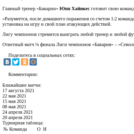
Главный тренер «Баварии»
Юпп Хайнкес
готовит свою команд
«Разумеется, после домашнего поражения со счетом 1:2 команда
установка на игру и свой план атакующих действий.
Лигу чемпионов стремится выиграть любой тренер и любой фут
Ответный матч ¼ финала Лиги чемпионов «Бавария» – «Севилья» 
Поделитесь в социальных сетях:
Комментарии:
Ближайшие матчи:
17 августа 2021
22 мая 2021
15 мая 2021
08 мая 2021
24 апреля 2021
20 апреля 2021
Турнирная таблица:
№
Команда
О
И