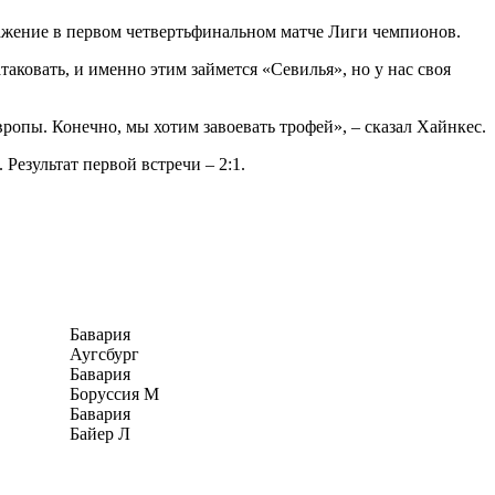
ражение в первом четвертьфинальном матче Лиги чемпионов.
аковать, и именно этим займется «Севилья», но у нас своя
опы. Конечно, мы хотим завоевать трофей», – сказал Хайнкес.
Результат первой встречи – 2:1.
Бавария
Аугсбург
Бавария
Боруссия М
Бавария
Байер Л