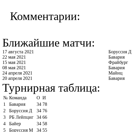
Комментарии:
Ближайшие матчи:
17 августа 2021
Боруссия Д
22 мая 2021
Бавария
15 мая 2021
Фрайбург
08 мая 2021
Бавария
24 апреля 2021
Майнц
20 апреля 2021
Бавария
Турнирная таблица:
№
Команда
О
И
1
Бавария
34
78
2
Боруссия Д
34
76
3
РБ Лейпциг
34
66
4
Байер
34
58
5
Боруссия М
34
55