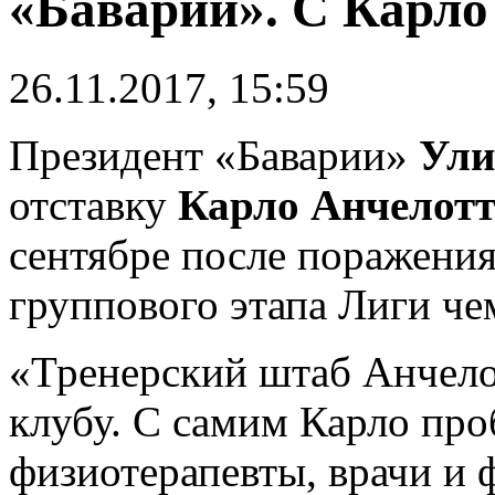
«Баварии». С Карло
26.11.2017, 15:59
Президент «Баварии»
Ули
отставку
Карло Анчелот
сентябре после поражения
группового этапа Лиги че
«Тренерский штаб Анчело
клубу. С самим Карло про
физиотерапевты, врачи и 