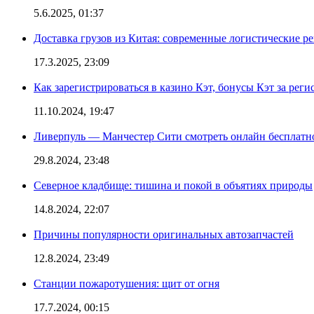
5.6.2025, 01:37
Доставка грузов из Китая: современные логистические р
17.3.2025, 23:09
Как зарегистрироваться в казино Кэт, бонусы Кэт за рег
11.10.2024, 19:47
Ливерпуль — Манчестер Сити смотреть онлайн бесплатн
29.8.2024, 23:48
Северное кладбище: тишина и покой в объятиях природы
14.8.2024, 22:07
Причины популярности оригинальных автозапчастей
12.8.2024, 23:49
Станции пожаротушения: щит от огня
17.7.2024, 00:15