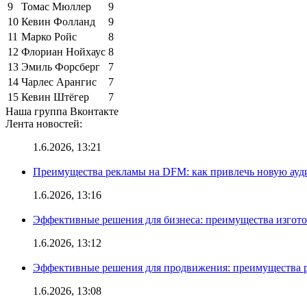
9
Томас Мюллер
9
10
Кевин Фолланд
9
11
Марко Ройс
8
12
Флориан Нойхаус
8
13
Эмиль Форсберг
7
14
Чарлес Арангис
7
15
Кевин Штёгер
7
Наша группа Вконтакте
Лента новостей:
1.6.2026, 13:21
Преимущества рекламы на DFM: как привлечь новую ау
1.6.2026, 13:16
Эффективные решения для бизнеса: преимущества изгот
1.6.2026, 13:12
Эффективные решения для продвижения: преимущества р
1.6.2026, 13:08