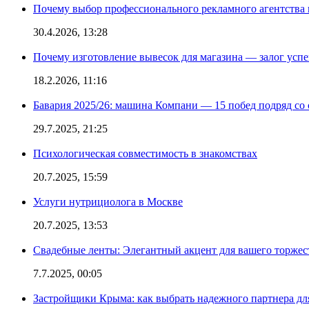
Почему выбор профессионального рекламного агентства 
30.4.2026, 13:28
Почему изготовление вывесок для магазина — залог усп
18.2.2026, 11:16
Бавария 2025/26: машина Компани — 15 побед подряд со с
29.7.2025, 21:25
Психологическая совместимость в знакомствах
20.7.2025, 15:59
Услуги нутрициолога в Москве
20.7.2025, 13:53
Свадебные ленты: Элегантный акцент для вашего торжес
7.7.2025, 00:05
Застройщики Крыма: как выбрать надежного партнера дл