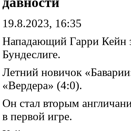
давности
19.8.2023, 16:35
Нападающий Гарри Кейн з
Бундеслиге.
Летний новичок «Баварии»
«Вердера» (4:0).
Он стал вторым англичани
в первой игре.