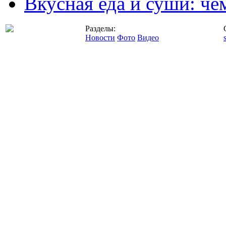
Вкусная еда и суши: че
Разделы:
Новости
Фото
Видео