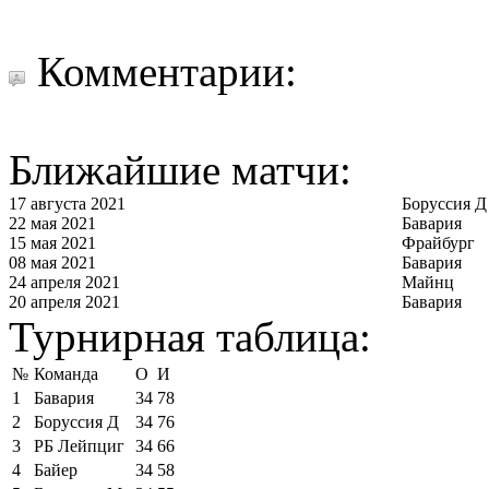
Комментарии:
Ближайшие матчи:
17 августа 2021
Боруссия Д
22 мая 2021
Бавария
15 мая 2021
Фрайбург
08 мая 2021
Бавария
24 апреля 2021
Майнц
20 апреля 2021
Бавария
Турнирная таблица:
№
Команда
О
И
1
Бавария
34
78
2
Боруссия Д
34
76
3
РБ Лейпциг
34
66
4
Байер
34
58