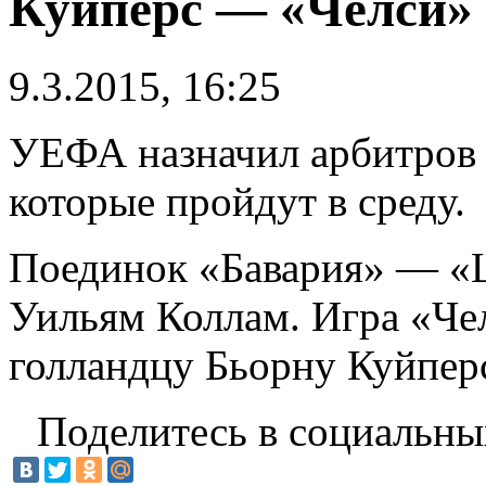
Куйперс — «Челси
9.3.2015, 16:25
УЕФА назначил арбитров 
которые пройдут в среду.
Поединок «Бавария» — «
Уильям Коллам. Игра «Ч
голландцу Бьорну Куйперс
Поделитесь в социальны