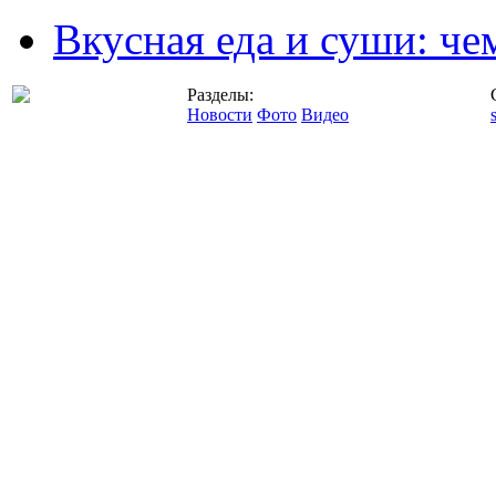
Вкусная еда и суши: че
Разделы:
Новости
Фото
Видео