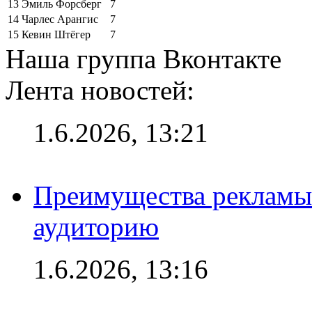
13
Эмиль Форсберг
7
14
Чарлес Арангис
7
15
Кевин Штёгер
7
Наша группа Вконтакте
Лента новостей:
1.6.2026, 13:21
Преимущества рекламы
аудиторию
1.6.2026, 13:16