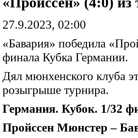
«Пройссен» (4:0) из
27.9.2023, 02:00
«Бавария» победила «Прой
финала Кубка Германии.
Дял мюнхенского клуба эт
розыгрыше турнира.
Германия. Кубок. 1/32 ф
Пройссен Мюнстер – Бава