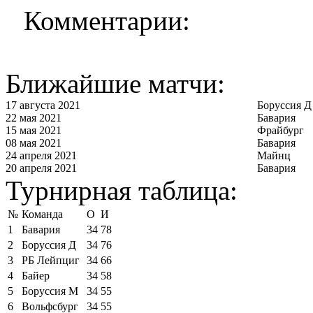
Комментарии:
Ближайшие матчи:
17 августа 2021
Боруссия Д
22 мая 2021
Бавария
15 мая 2021
Фрайбург
08 мая 2021
Бавария
24 апреля 2021
Майнц
20 апреля 2021
Бавария
Турнирная таблица:
№
Команда
О
И
1
Бавария
34
78
2
Боруссия Д
34
76
3
РБ Лейпциг
34
66
4
Байер
34
58
5
Боруссия М
34
55
6
Вольфсбург
34
55